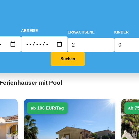
ABREISE
ERWACHSENE
KINDER
Suchen
Ferienhäuser mit Pool
ab 106 EUR/Tag
ab 7