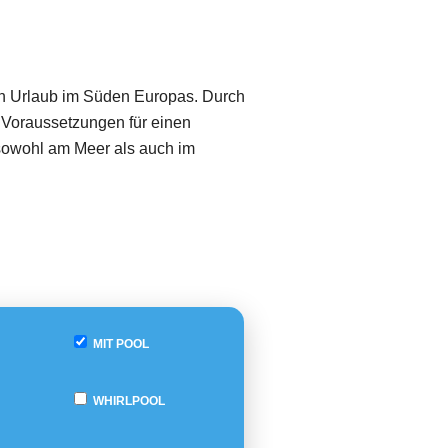
en Urlaub im Süden Europas. Durch
 Voraussetzungen für einen
 sowohl am Meer als auch im
MIT POOL
WHIRLPOOL