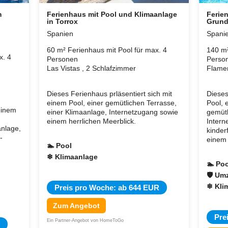
m
Ferienhaus mit Pool und Klimaanlage
Ferie
in Torrox
Grund
Spanien
Spani
60 m² Ferienhaus mit Pool für max. 4
140 m²
x. 4
Personen
Perso
Las Vistas , 2 Schlafzimmer
Flamen
Dieses Ferienhaus prläsentiert sich mit
Dieses
einem Pool, einer gemütlichen Terrasse,
Pool, 
einem
einer Klimaanlage, Internetzugang sowie
gemütl
einem herrlichen Meerblick.
Intern
anlage,
kinder
-
einem 
🏊 Pool
❄ Klimaanlage
🏊 Poo
🛡 Um
❄ Kli
Preis pro Woche: ab 644 EUR
Zum Angebot
Pre
Ein Partner-Angebot von HomeToGo