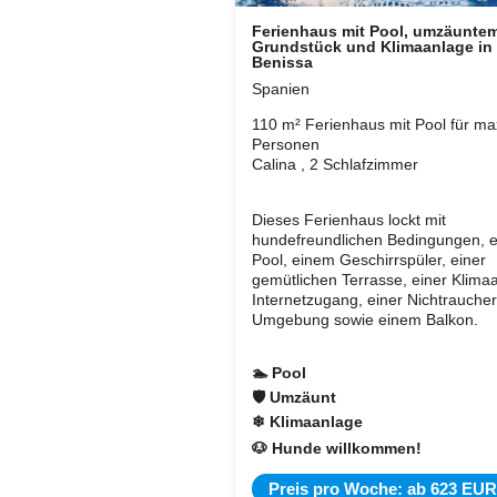
Ferienhaus mit Pool, umzäunte
Grundstück und Klimaanlage in
Benissa
Spanien
110 m² Ferienhaus mit Pool für ma
Personen
Calina , 2 Schlafzimmer
Dieses Ferienhaus lockt mit
hundefreundlichen Bedingungen, 
Pool, einem Geschirrspüler, einer
gemütlichen Terrasse, einer Klima
Internetzugang, einer Nichtraucher
Umgebung sowie einem Balkon.
🏊 Pool
🛡 Umzäunt
❄ Klimaanlage
🐶 Hunde willkommen!
Preis pro Woche: ab 623 EUR