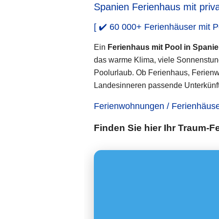
Spanien Ferienhaus mit priv
[ ✔️ 60 000+ Ferienhäuser mit Po
Ein
Ferienhaus mit Pool in Spani
das warme Klima, viele Sonnenstun
Poolurlaub. Ob Ferienhaus, Ferienw
Landesinneren passende Unterkünfte
Ferienwohnungen / Ferienhäuse
Finden Sie hier Ihr Traum-