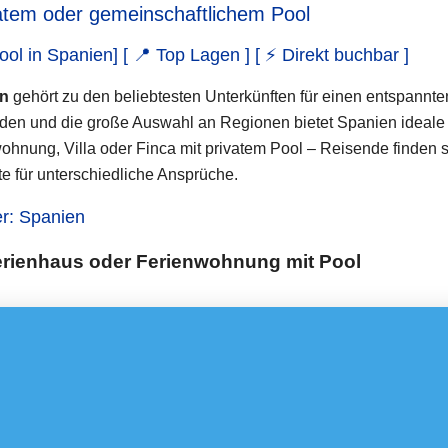
atem oder gemeinschaftlichem Pool
ol in Spanien] [ 📍 Top Lagen ] [ ⚡ Direkt buchbar ]
en
gehört zu den beliebtesten Unterkünften für einen entspannt
den und die große Auswahl an Regionen bietet Spanien ideale
ohnung, Villa oder Finca mit privatem Pool – Reisende finden
 für unterschiedliche Ansprüche.
r: Spanien
Ferienhaus oder Ferienwohnung mit Pool