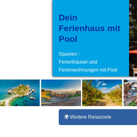
Dein
Ferienhaus mit
Pool
Spanien :
Ferienhäuser und
Ferienwohnungen mit Pool
🌍 Weitere Reiseziele