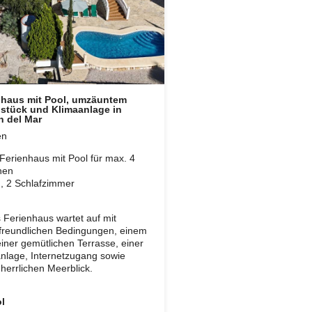
nhaus mit Pool, umzäuntem
stück und Klimaanlage in
n del Mar
en
Ferienhaus mit Pool für max. 4
nen
 , 2 Schlafzimmer
 Ferienhaus wartet auf mit
reundlichen Bedingungen, einem
einer gemütlichen Terrasse, einer
nlage, Internetzugang sowie
herrlichen Meerblick.
l