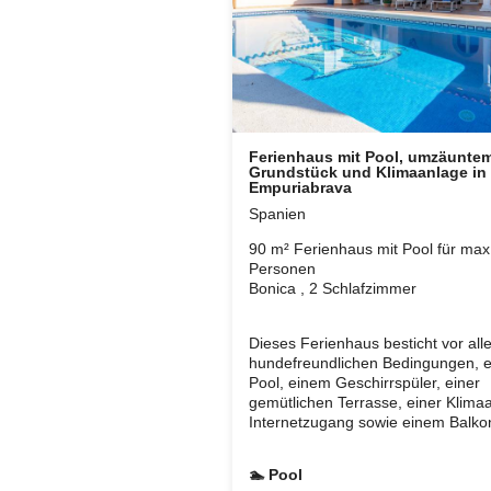
Ferienhaus mit Pool, umzäunte
Grundstück und Klimaanlage in
Empuriabrava
Spanien
90 m² Ferienhaus mit Pool für max
Personen
Bonica , 2 Schlafzimmer
Dieses Ferienhaus besticht vor all
hundefreundlichen Bedingungen, 
Pool, einem Geschirrspüler, einer
gemütlichen Terrasse, einer Klima
Internetzugang sowie einem Balko
🏊 Pool