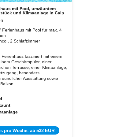
nhaus mit Pool, umzäuntem
stück und Klimaanlage in Calp
en
 Ferienhaus mit Pool für max. 4
nen
co , 2 Schlafzimmer
 Ferienhaus fasziniert mit einem
einem Geschirrspüler, einer
ichen Terrasse, einer Klimaanlage,
etzugang, besonders
freundlicher Ausstattung sowie
Balkon.
l
zäunt
maanlage
is pro Woche: ab 532 EUR