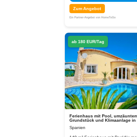
Zum Angebot
Ein Partner-Angebot von HomeToGo
ab 180 EUR/Tag
Ferienhaus mit Pool, umzäunte
Grundstück und Klimaanlage in
Spanien